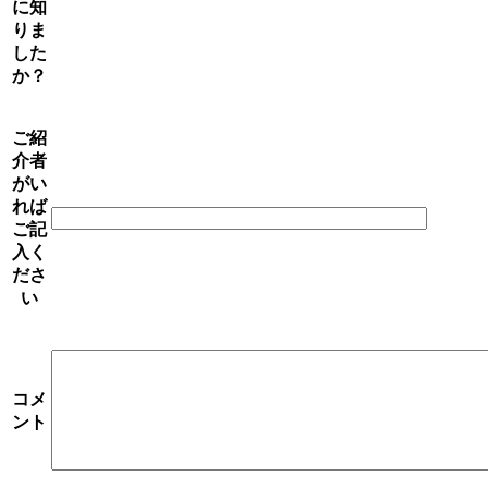
に知
りま
した
か？
ご紹
介者
がい
れば
ご記
入く
ださ
い
コメ
ント