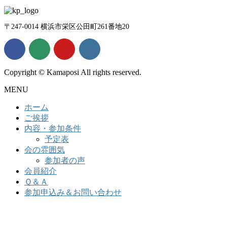
〒247-0014 横浜市栄区公田町261番地20
Copyright © Kamaposi All rights reserved.
MENU
ホーム
ご挨拶
内容・参加条件
予定表
会の雰囲気
参加者の声
会員紹介
Ｑ＆Ａ
参加申込み＆お問い合わせ