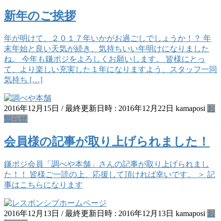
新年のご挨拶
年が明けて、２０１７年いかがお過ごしでしょうか！？ 年
末年始と良い天気が続き、気持ちいい年明けになりました
ね。 今年も鎌ポジをよろしくお願いします。 皆様にとっ
て、より楽しい充実した１年になりますよう、スタッフ一同
気持ち […]
2016年12月15日
/ 最終更新日時 :
2016年12月22日
kamaposi
お
知らせ
会員様の記事が取り上げられました！
鎌ポジ会員「調べや本舗」さんの記事が取り上げられまし
た！！ 皆様ご一読の上、応援して頂ければ幸いです。 ＞ 記
事はこちらになります
2016年12月13日
/ 最終更新日時 :
2016年12月13日
kamaposi
お