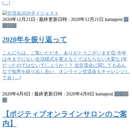
[…]
2020年12月21日
/ 最終更新日時 :
2020年12月21日
kamaposi
お
知らせ
2020年を振り返って
こんにちは、ご覧いただき、ありがとうございます😊 今年
は今までにない生活様式を変えなくてはならない大変な1年
だったのではないでしょうか！？ 当交流会に関してもみん
なで知恵を絞り出し合い、オンライン交流会もチャレンジし
て会 […]
2020年4月8日
/ 最終更新日時 :
2020年4月8日
kamaposi
お知ら
せ
【ポジティブオンラインサロンのご案
内】