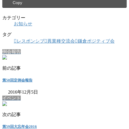
Copy
カテゴリー
お知らせ
タグ
レスポンシブ
異業種交流会
鎌倉ポジティブ会
例会報告
前の記事
第58回定例会報告
2016年12月5日
イベント
次の記事
第59回大忘年会2016