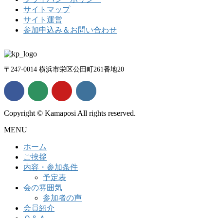
サイトマップ
サイト運営
参加申込み＆お問い合わせ
〒247-0014 横浜市栄区公田町261番地20
Copyright © Kamaposi All rights reserved.
MENU
ホーム
ご挨拶
内容・参加条件
予定表
会の雰囲気
参加者の声
会員紹介