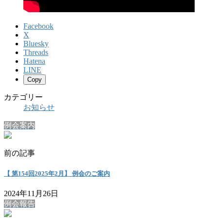
Facebook
X
Bluesky
Threads
Hatena
LINE
Copy
カテゴリー
お知らせ
例会案内
前の記事
【 第154回2025年2月】 例会のご案内
2024年11月26日
例会報告