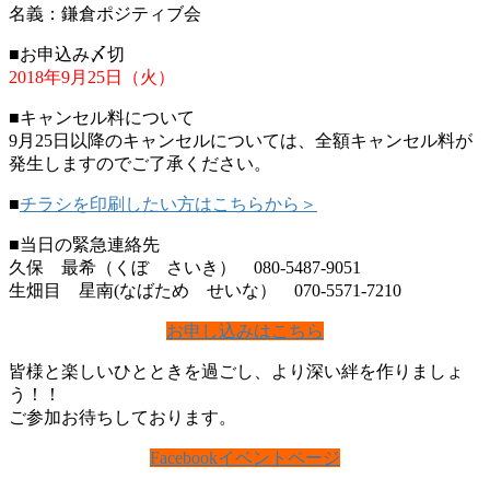
名義：鎌倉ポジティブ会
■お申込み〆切
2018年9月25日（火）
■キャンセル料について
9月25日以降のキャンセルについては、全額キャンセル料が
発生しますのでご了承ください。
■
チラシを印刷したい方はこちらから＞
■当日の緊急連絡先
久保 最希（くぼ さいき） 080-5487-9051
生畑目 星南(なばため せいな） 070-5571-7210
お申し込みはこちら
皆様と楽しいひとときを過ごし、より深い絆を作りましょ
う！！
ご参加お待ちしております。
Facebookイベントページ