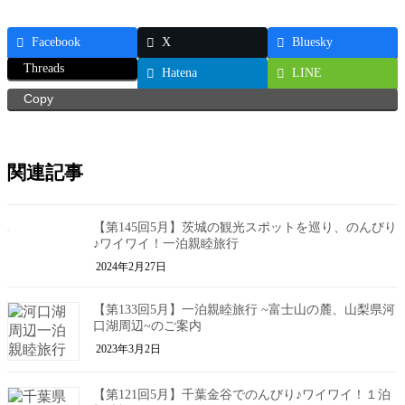
Facebook
X
Bluesky
Threads
Hatena
LINE
Copy
関連記事
【第145回5月】茨城の観光スポットを巡り、のんびり
♪ワイワイ！一泊親睦旅行
2024年2月27日
【第133回5月】一泊親睦旅行 ~富士山の麓、山梨県河
口湖周辺~のご案内
2023年3月2日
【第121回5月】千葉金谷でのんびり♪ワイワイ！１泊