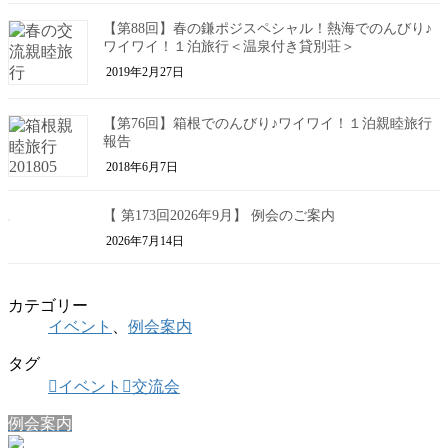
【第88回】春の鎌ポジスペシャル！熱海でのんびり♪
ワイワイ！１泊旅行＜温泉付き貸別荘＞
2019年2月27日
【第76回】箱根でのんびり♪ワイワイ！１泊親睦旅行
報告
2018年6月7日
【 第173回2026年9月】 例会のご案内
2026年7月14日
カテゴリー
イベント
、
例会案内
タグ
イベント
交流会
例会案内