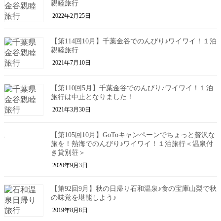
親睦旅行
2022年2月25日
【第114回10月】千葉金谷でのんびり♪ワイワイ！１泊
親睦旅行
2021年7月10日
【第110回5月】千葉金谷でのんびり♪ワイワイ！１泊
旅行は中止となりました！
2021年3月30日
【第105回10月】GoToキャンペーンでちょっと贅沢な
旅を！熱海でのんびり♪ワイワイ！１泊旅行＜温泉付
き貸別荘＞
2020年9月3日
【第92回9月】秋の日帰り石和温泉♪食の宝庫山梨で秋
の味覚を堪能しよう♪
2019年8月8日