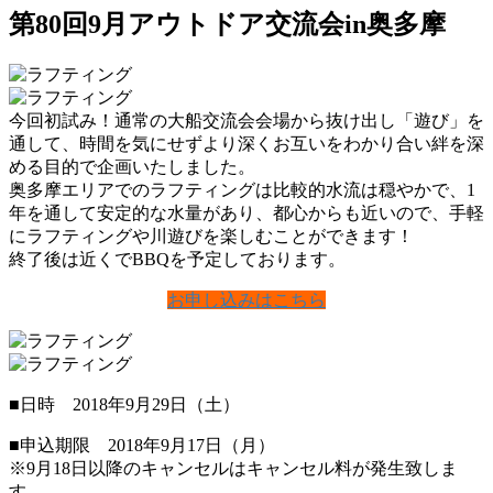
第80回9月アウトドア交流会in奥多摩
今回初試み！通常の大船交流会会場から抜け出し「遊び」を
通して、時間を気にせずより深くお互いをわかり合い絆を深
める目的で企画いたしました。
奥多摩エリアでのラフティングは比較的水流は穏やかで、1
年を通して安定的な水量があり、都心からも近いので、手軽
にラフティングや川遊びを楽しむことができます！
終了後は近くでBBQを予定しております。
お申し込みはこちら
■日時 2018年9月29日（土）
■申込期限 2018年9月17日（月）
※9月18日以降のキャンセルはキャンセル料が発生致しま
す。