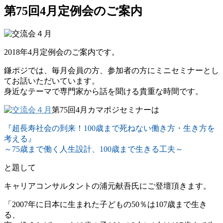
第75回4月定例会のご案内
2018年4月定例会のご案内です。
鎌ポジでは、毎月会員の方、参加者の方にミニセミナーとし
てお話いただいています。
身近なテーマで専門家から話を聞ける貴重な時間です。
第75回4月カマポジセミナーは
『超長寿社会の到来！100歳まで死ねない働き方・生き方を
考える』
～75歳まで働く人生設計、100歳まで生きる工夫～
と題して
キャリアコンサルタントの浦元献吾氏にご登壇頂きます。
「2007年に日本に生まれた子どもの50％は107歳まで生き
る、