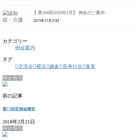
【 第166回2026年2月】 例会のご案内
2025年11月25日
カテゴリー
例会案内
タグ
交流会
横浜
鎌倉
長寿社会
集客
例会報告
前の記事
第73回定例会報告
2018年2月21日
例会報告