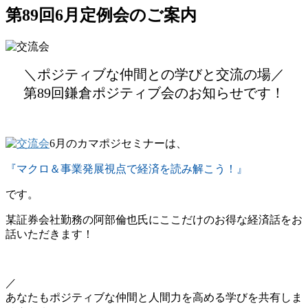
第89回6月定例会のご案内
＼ポジティブな仲間との学びと交流の場／
第89回鎌倉ポジティブ会のお知らせです！
6月のカマポジセミナーは、
『マクロ＆事業発展視点で経済を読み解こう！』
です。
某証券会社勤務の阿部倫也氏にここだけのお得な経済話をお
話いただきます！
／
あなたもポジティブな仲間と人間力を高める学びを共有しま