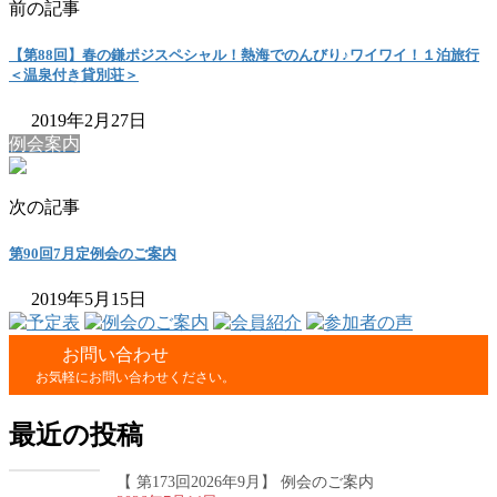
前の記事
【第88回】春の鎌ポジスペシャル！熱海でのんびり♪ワイワイ！１泊旅行
＜温泉付き貸別荘＞
2019年2月27日
例会案内
次の記事
第90回7月定例会のご案内
2019年5月15日
お問い合わせ
お気軽にお問い合わせください。
最近の投稿
【 第173回2026年9月】 例会のご案内