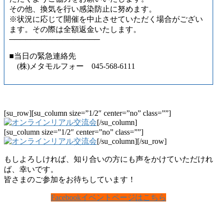
その他、換気を行い感染防止に努めます。
※状況に応じて開催を中止させていただく場合がござい
ます。その際は全額返金いたします。
─────────────────
■当日の緊急連絡先
(株)メタモルフォー 045-568-6111
[su_row][su_column size=”1/2″ center=”no” class=””]
[/su_column]
[su_column size=”1/2″ center=”no” class=””]
[/su_column][/su_row]
もしよろしければ、知り合いの方にも声をかけていただけれ
ば、幸いです。
皆さまのご参加をお待ちしています！
Facebookイベントページはこちら