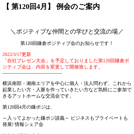
【 第120回4月】 例会のご案内
＼ポジティブな仲間との学びと交流の場／
第120回鎌倉ポジティブ会のお知らせです！
2022/3/17更新
「自社プレゼン大会」を予定しておりました第120回鎌倉ポ
ジティブ会は、内容を変更して開催致します。
————————————–
横浜南部・湘南エリアを中心に個人・法人問わず、これから
起業したい方・人脈を作っていきたい方など気軽にご参加で
きるアットホームな交流会です。
第120回4月の鎌ポジは、
～入ってよかった鎌ポジ談義～ ビジネスもプライベートも
発展! 情報シェア会