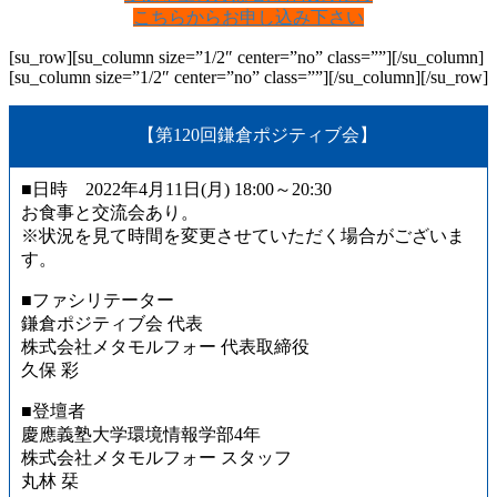
こちらからお申し込み下さい
[su_row][su_column size=”1/2″ center=”no” class=””]
[/su_column]
[su_column size=”1/2″ center=”no” class=””]
[/su_column][/su_row]
【第120回鎌倉ポジティブ会】
■日時 2022年4月11日(月) 18:00～20:30
お食事と交流会あり。
※状況を見て時間を変更させていただく場合がございま
す。
■ファシリテーター
鎌倉ポジティブ会 代表
株式会社メタモルフォー 代表取締役
久保 彩
■登壇者
慶應義塾大学環境情報学部4年
株式会社メタモルフォー スタッフ
丸林 栞