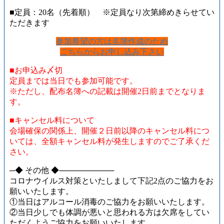
■定員：20名（先着順） ※定員なり次第締めきらせてい
ただきます
参加希望の方は名簿作成のため
こちらからお申し込み下さい
■お申込み〆切
定員までは当日でも参加可能です。
※ただし、配布名簿への記載は開催2日前までとなりま
す。
■キャンセル料について
会場確保の関係上、開催２日前以降のキャンセル料につ
いては、全額キャンセル料が発生しますのでご了承くだ
さい。
─◆ その他 ◆──────────
コロナウイルス対策といたしまして下記2点のご協力をお
願いいたします。
①当日はアルコール消毒のご協力をお願いいたします。
②当日少しでも体調が悪いと思われる方は欠席をしてい
ただくようご協力をお願いいたします。