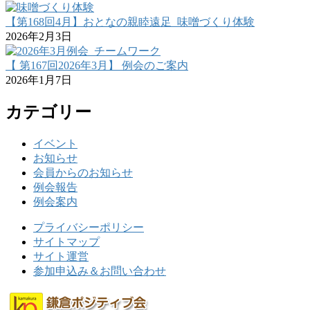
【第168回4月】おとなの親睦遠足_味噌づくり体験
2026年2月3日
【 第167回2026年3月】 例会のご案内
2026年1月7日
カテゴリー
イベント
お知らせ
会員からのお知らせ
例会報告
例会案内
プライバシーポリシー
サイトマップ
サイト運営
参加申込み＆お問い合わせ