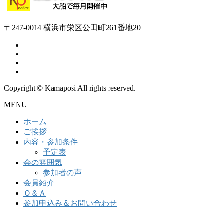
〒247-0014 横浜市栄区公田町261番地20
Copyright © Kamaposi All rights reserved.
MENU
ホーム
ご挨拶
内容・参加条件
予定表
会の雰囲気
参加者の声
会員紹介
Ｑ＆Ａ
参加申込み＆お問い合わせ