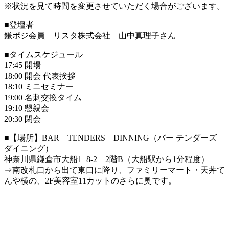
※状況を見て時間を変更させていただく場合がございます。
■登壇者
鎌ポジ会員 リスタ株式会社 山中真理子さん
■タイムスケジュール
17:45 開場
18:00 開会 代表挨拶
18:10 ミニセミナー
19:00 名刺交換タイム
19:10 懇親会
20:30 閉会
■【場所】BAR TENDERS DINNING（バー テンダーズ
ダイニング）
神奈川県鎌倉市大船1−8-2 2階B（大船駅から1分程度）
⇒南改札口から出て東口に降り、ファミリーマート・天丼て
んや横の、2F美容室11カットのさらに奥です。