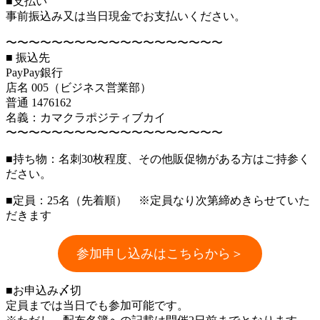
■支払い
事前振込み又は当日現金でお支払いください。
〜〜〜〜〜〜〜〜〜〜〜〜〜〜〜〜〜〜〜
■ 振込先
PayPay銀行
店名 005（ビジネス営業部）
普通 1476162
名義：カマクラポジティブカイ
〜〜〜〜〜〜〜〜〜〜〜〜〜〜〜〜〜〜〜
■持ち物：名刺30枚程度、その他販促物がある方はご持参く
ださい。
■定員：25名（先着順） ※定員なり次第締めきらせていた
だきます
参加申し込みはこちらから＞
■お申込み〆切
定員までは当日でも参加可能です。