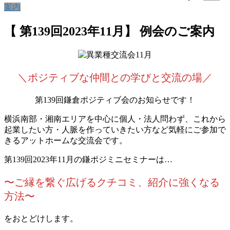
案内
【 第139回2023年11月】 例会のご案内
＼ポジティブな仲間との学びと交流の場／
第139回鎌倉ポジティブ会のお知らせです！
横浜南部・湘南エリアを中心に個人・法人問わず、これから
起業したい方・人脈を作っていきたい方など気軽にご参加で
きるアットホームな交流会です。
第139回2023年11月の鎌ポジミニセミナーは…
〜ご縁を繋ぐ広げるクチコミ、紹介に強くなる
方法〜
をおとどけします。