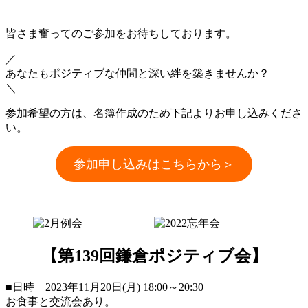
皆さま奮ってのご参加をお待ちしております。
／
あなたもポジティブな仲間と深い絆を築きませんか？
＼
参加希望の方は、名簿作成のため下記よりお申し込みくださ
い。
参加申し込みはこちらから
＞
【第139回鎌倉ポジティブ会】
■日時 2023年11月20日(月) 18:00～20:30
お食事と交流会あり。