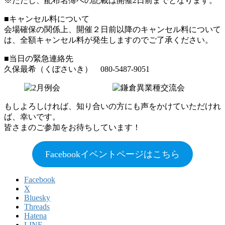
※ただし、配布名簿への記載は開催2日前までとなります。
■キャンセル料について
会場確保の関係上、開催２日前以降のキャンセル料について
は、全額キャンセル料が発生しますのでご了承ください。
■当日の緊急連絡先
久保最希（くぼさいき） 080-5487-9051
もしよろしければ、知り合いの方にも声をかけていただけれ
ば、幸いです。
皆さまのご参加をお待ちしています！
Facebookイベントページはこちら
Facebook
X
Bluesky
Threads
Hatena
LINE