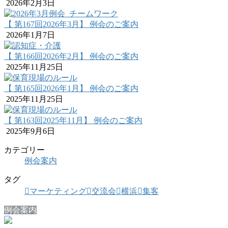
2026年2月3日
【 第167回2026年3月】 例会のご案内
2026年1月7日
【 第166回2026年2月】 例会のご案内
2025年11月25日
【 第165回2026年1月】 例会のご案内
2025年11月25日
【 第163回2025年11月】 例会のご案内
2025年9月6日
カテゴリー
例会案内
タグ
マーケティング
交流会
横浜
集客
例会案内