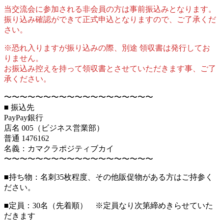
当交流会に参加される非会員の方は事前振込みとなります。
振り込み確認ができて正式申込となりますので、ご了承くだ
さい。
※恐れ入りますが振り込みの際、別途 領収書は発行してお
りません。
お振込み控えを持って領収書とさせていただきます事、ご了
承ください。
〜〜〜〜〜〜〜〜〜〜〜〜〜〜〜〜〜〜〜
■ 振込先
PayPay銀行
店名 005（ビジネス営業部）
普通 1476162
名義：カマクラポジティブカイ
〜〜〜〜〜〜〜〜〜〜〜〜〜〜〜〜〜〜〜
■持ち物：名刺35枚程度、その他販促物がある方はご持参く
ださい。
■定員：30名（先着順） ※定員なり次第締めきらせていた
だきます