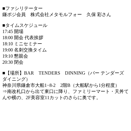
■ファシリテーター
鎌ポジ会員 株式会社メタモルフォー 久保 彩さん
■タイムスケジュール
17:45 開場
18:00 開会 代表挨拶
18:10 ミニセミナー
19:00 名刺交換タイム
19:10 懇親会
20:30 閉会
■【場所】BAR TENDERS DINNING（バー テンダーズ
ダイニング）
神奈川県鎌倉市大船1−8-2 2階B（大船駅から1分程度）
⇒南改札口から出て東口に降り、ファミリーマート・天丼て
んや横の、2F美容室11カットのさらに奥です。