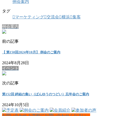
例会案内
タグ
マーケティング
交流会
横浜
集客
例会案内
前の記事
【 第150回2024年10月】 例会のご案内
2024年8月28日
イベント
次の記事
第152回 絆結の集い（ばんゆうのつどい）忘年会のご案内
2024年10月5日
お問い合わせ
お気軽にお問い合わせください。