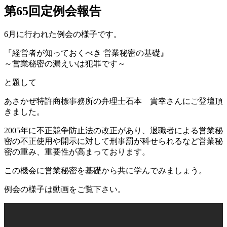
第65回定例会報告
6月に行われた例会の様子です。
『経営者が知っておくべき 営業秘密の基礎』
～営業秘密の漏えいは犯罪です～
と題して
あさかぜ特許商標事務所の弁理士石本 貴幸さんにご登壇頂
きました。
2005年に不正競争防止法の改正があり、退職者による営業秘
密の不正使用や開示に対して刑事罰が科せられるなど営業秘
密の重み、重要性が高まっております。
この機会に営業秘密を基礎から共に学んでみましょう。
例会の様子は動画をご覧下さい。