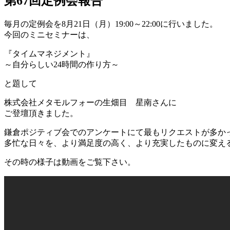
第67回定例会報告
毎月の定例会を8月21日（月）19:00～22:00に行いました。
今回のミニセミナーは、
『タイムマネジメント』
～自分らしい24時間の作り方～
と題して
株式会社メタモルフォーの生畑目 星南さんに
ご登壇頂きました。
鎌倉ポジティブ会でのアンケートにて最もリクエストが多か
多忙な日々を、より満足度の高く、より充実したものに変え
その時の様子は動画をご覧下さい。