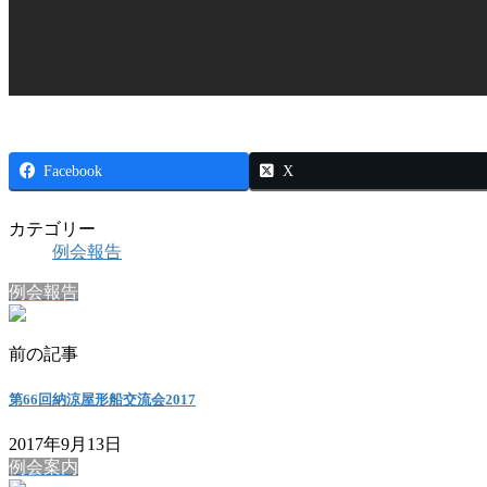
Facebook
X
カテゴリー
例会報告
例会報告
前の記事
第66回納涼屋形船交流会2017
2017年9月13日
例会案内