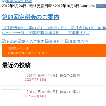
2017年9月24日
/ 最終更新日時 :
2017年10月6日
kamaposi
例会
第69回定例会のご案内
10月定例会のご案内です。 鎌ポジでは、毎月会員の方、参
ジセミナーは 『顧客密接型経営術』 ～事業拡大 […]
お問い合わせ
お気軽にお問い合わせください。
最近の投稿
【 第173回2026年9月】 例会のご案内
2026年7月14日
【 第172回2026年8月】 例会のご案内
2026年7月14日