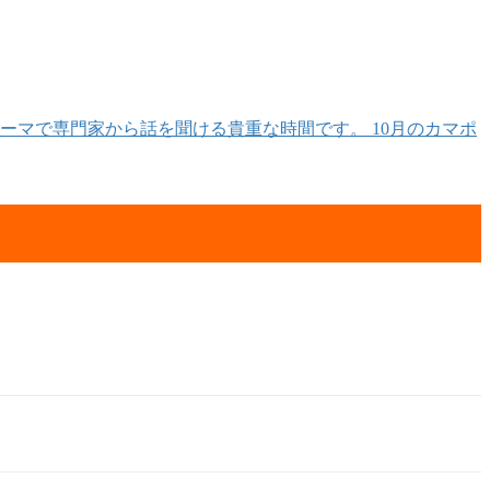
ーマで専門家から話を聞ける貴重な時間です。 10月のカマポ