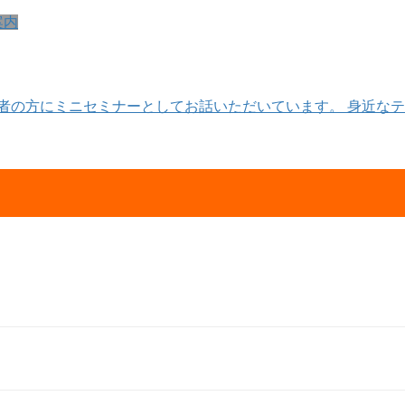
案内
加者の方にミニセミナーとしてお話いただいています。 身近なテ