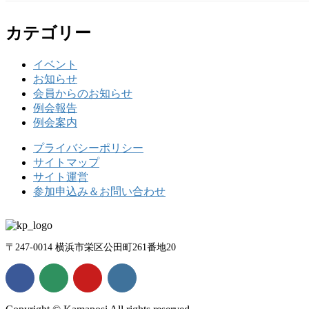
カテゴリー
イベント
お知らせ
会員からのお知らせ
例会報告
例会案内
プライバシーポリシー
サイトマップ
サイト運営
参加申込み＆お問い合わせ
〒247-0014 横浜市栄区公田町261番地20