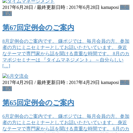
2017年6月28日
/ 最終更新日時 :
2017年6月28日
kamaposi
例会
案内
第67回定例会のご案内
8月定例会のご案内です。 鎌ポジでは、毎月会員の方、参加
者の方にミニセミナーとしてお話いただいています。 身近
なテーマで専門家から話を聞ける貴重な時間です。 8月のカ
マポジセミナーは 『タイムマネジメント』 ～自分らしい
[…]
2017年4月29日
/ 最終更新日時 :
2017年4月29日
kamaposi
例会
案内
第65回定例会のご案内
6月定例会のご案内です。 鎌ポジでは、毎月会員の方、参加
者の方にミニセミナーとしてお話いただいています。 身近
なテーマで専門家から話を聞ける貴重な時間です。 6月のカ