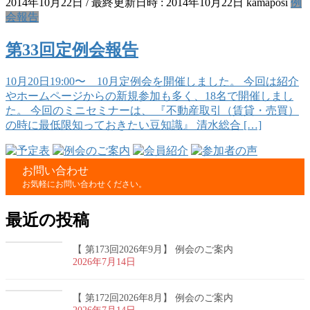
2014年10月22日
/ 最終更新日時 :
2014年10月22日
kamaposi
例
会報告
第33回定例会報告
10月20日19:00〜 10月定例会を開催しました。 今回は紹介
やホームページからの新規参加も多く、18名で開催しまし
た。 今回のミニセミナーは、 『不動産取引（賃貸・売買）
の時に最低限知っておきたい豆知識』 清水総合 […]
お問い合わせ
お気軽にお問い合わせください。
最近の投稿
【 第173回2026年9月】 例会のご案内
2026年7月14日
【 第172回2026年8月】 例会のご案内