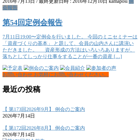
2016年7月13日
/ 最終更新日時 :
2016年12月10日
kamaposi
例
会報告
第54回定例会報告
7月11日19:00〜定例会を行いました。 今回のミニセミナーは
「資産づくりの基本」 と題して、会員の山内さんに講演い
ただきました。 資産形成の方法はいろいろありますが、
落ちとしてしっかり仕事をすることが一番の資産 […]
お問い合わせ
お気軽にお問い合わせください。
最近の投稿
【 第173回2026年9月】 例会のご案内
2026年7月14日
【 第172回2026年8月】 例会のご案内
2026年7月14日