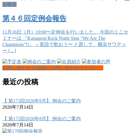
会報告
第４６回定例会報告
11月16日（月）19:00〜定例会を行いました。 今回のミニセ
ミナーは 『Kamaposi Rock Night Sing “We Are The
Champions”!!』 ～英語で歌おう〜 と題して、横浜サワディ
ー […]
お問い合わせ
お気軽にお問い合わせください。
最近の投稿
【 第173回2026年9月】 例会のご案内
2026年7月14日
【 第172回2026年8月】 例会のご案内
2026年7月14日