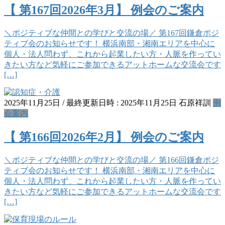
【 第167回2026年3月】 例会のご案内
＼ポジティブな仲間との学びと交流の場／ 第167回鎌倉ポジ
ティブ会のお知らせです！ 横浜南部・湘南エリアを中心に
個人・法人問わず、これから起業したい方・人脈を作ってい
きたい方など気軽にご参加できるアットホームな交流会です
[…]
2025年11月25日
/ 最終更新日時 :
2025年11月25日
石原祥訓
例
会案内
【 第166回2026年2月】 例会のご案内
＼ポジティブな仲間との学びと交流の場／ 第166回鎌倉ポジ
ティブ会のお知らせです！ 横浜南部・湘南エリアを中心に
個人・法人問わず、これから起業したい方・人脈を作ってい
きたい方など気軽にご参加できるアットホームな交流会です
[…]