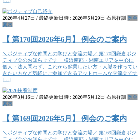
[…]
2026年4月27日
/ 最終更新日時 :
2026年5月29日
石原祥訓
例会
案内
【 第170回2026年6月】 例会のご案内
＼ポジティブな仲間との学びと交流の場／ 第170回鎌倉ポジ
ティブ会のお知らせです！ 横浜南部・湘南エリアを中心に
個人・法人問わず、これから起業したい方・人脈を作ってい
きたい方など気軽にご参加できるアットホームな交流会です
[…]
2026年3月16日
/ 最終更新日時 :
2026年5月12日
石原祥訓
例会
案内
【 第169回2026年5月】 例会のご案内
＼ポジティブな仲間との学びと交流の場／ 第169回鎌倉ポジ
ティブ会のお知らせです！ 横浜南部・湘南エリアを中心に