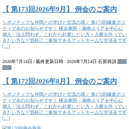
【 第173回2026年9月】 例会のご案内
＼ポジティブな仲間との学びと交流の場／ 第173回鎌倉ポジ
ティブ会のお知らせです！ 横浜南部・湘南エリアを中心に
個人・法人問わず、これから起業したい方・人脈を作ってい
きたい方など気軽にご参加できるアットホームな交流会です
[…]
2026年7月14日
/ 最終更新日時 :
2026年7月14日
石原祥訓
イベ
ント
【 第172回2026年8月】 例会のご案内
＼ポジティブな仲間との学びと交流の場／ 第172回鎌倉ポジ
ティブ会のお知らせです！ 横浜南部・湘南エリアを中心に
個人・法人問わず、これから起業したい方・人脈を作ってい
きたい方など気軽にご参加できるアットホームな交流会です
[…]