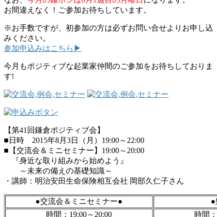
お間違えなく！ご参加お待ちしています。
※お手数ですが、初参加の方は必ずお問い合せよりお申し込
みください。
参加申込みはこちら▶
今月もポジティブな起業家仲間のご参加をお待ちしておりま
す!
【第41回鎌倉ポジティブ会】
■日時 2015年8月3日（月）19:00～22:00
■【交流会＆ミニセミナー】19:00～20:00
『身近な取り組みから始めよう』
～未来の備えの基礎知識～
・講師：明治安田生命保険相互会社 岡部久仁子さん
●交流会＆ミニセミナー●
時間；19:00～20:00
時間；2