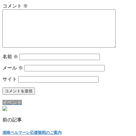
コメント
※
名前
※
メール
※
サイト
イベント
前の記事
湘南ベルマーレ応援観戦のご案内