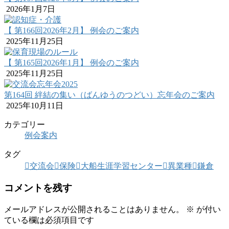
2026年1月7日
【 第166回2026年2月】 例会のご案内
2025年11月25日
【 第165回2026年1月】 例会のご案内
2025年11月25日
第164回 絆結の集い（ばんゆうのつどい）忘年会のご案内
2025年10月11日
カテゴリー
例会案内
タグ
交流会
保険
大船生涯学習センター
異業種
鎌倉
コメントを残す
メールアドレスが公開されることはありません。
※
が付い
ている欄は必須項目です