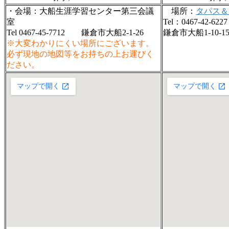
・会場：大船生涯学習センター第三会議
場所：
タパス＆
室
Tel：0467-42-6227
Tel 0467-45-7712 鎌倉市大船2-1-26
鎌倉市大船1-10-
※大変わかりにくい場所にございます。
必ず現地の地図等をお持ちの上お運びく
ださい。