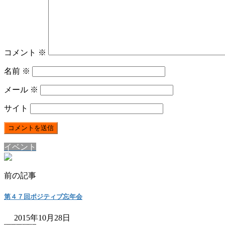
コメント
※
名前
※
メール
※
サイト
イベント
前の記事
第４７回ポジティブ忘年会
2015年10月28日