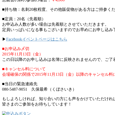
■持ち物：名刺20枚程度、その他販促物がある方はご持参く
■定員：20名（先着順）
お申込み人数が多い場合は先着順とさせていただきます。
定員いっぱいになる事もございますのでお早めにお申し込み
▶
Facebookイベントページはこちら
■お申込み〆切
2015年11月13日（金）
この日以降のお申し込みは名簿に反映されませんので、ご了
■キャンセル料について
会場確保の関係で2015年11月13日（金）以降のキャンセ
■当日の緊急連絡先
080-5487-9051 久保最希（くぼさいき）
もしよろしければ、知り合いの方にも声をかけていただけれ
皆さまのご参加をお待ちしています！