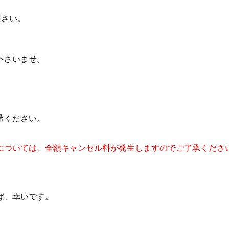
ださい。
下さいませ。
承ください。
ル料については、全額キャンセル料が発生しますのでご了承くださ
ば、幸いです。