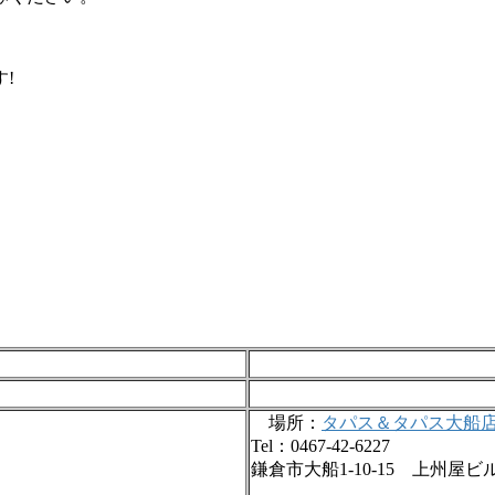
!
場所：
タパス＆タパス大船
Tel：0467-42-6227
鎌倉市大船1-10-15 上州屋ビ