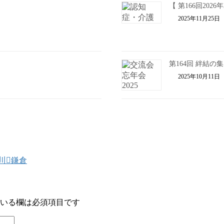
【 第166回202
2025年11月25日
第164回 絆結
2025年10月11日
川
鎌倉
いる欄は必須項目です