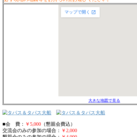
大きな地図で見る
■会 費：
￥5,000
（懇親会費込）
交流会のみの参加の場合：
￥2,000
懇親会のみの参加の場合：
￥4,000