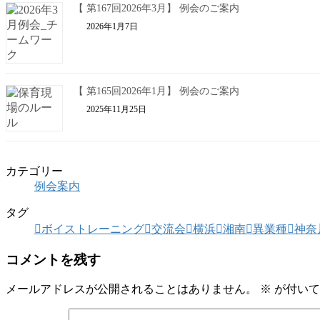
【 第167回2026年3月】 例会のご案内
2026年1月7日
【 第165回2026年1月】 例会のご案内
2025年11月25日
カテゴリー
例会案内
タグ
ボイストレーニング
交流会
横浜
湘南
異業種
神奈
コメントを残す
メールアドレスが公開されることはありません。
※
が付いて