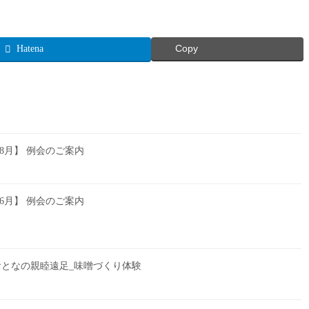
Hatena
Copy
6年8月】 例会のご案内
6年6月】 例会のご案内
】おとなの親睦遠足_味噌づくり体験