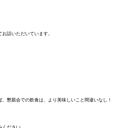
てお話いただいています。
ば、懇親会での飲食は、より美味しいこと間違いなし！
みください。