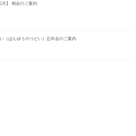
6年2月】 例会のご案内
の集い（ばんゆうのつどい）忘年会のご案内