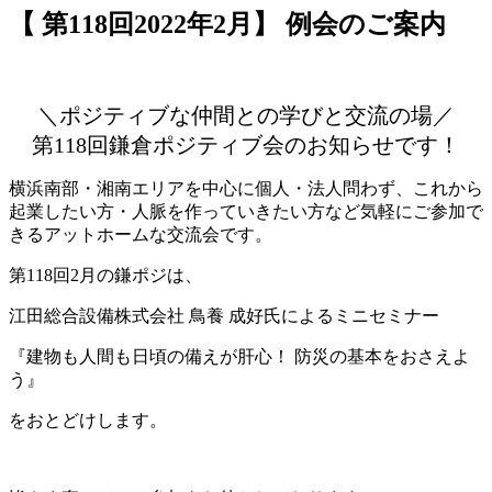
【 第118回2022年2月】 例会のご案内
＼ポジティブな仲間との学びと交流の場／
第118回鎌倉ポジティブ会のお知らせです！
横浜南部・湘南エリアを中心に個人・法人問わず、これから
起業したい方・人脈を作っていきたい方など気軽にご参加で
きるアットホームな交流会です。
第118回2月の鎌ポジは、
江田総合設備株式会社 鳥養 成好氏によるミニセミナー
『建物も人間も日頃の備えが肝心！ 防災の基本をおさえよ
う』
をおとどけします。