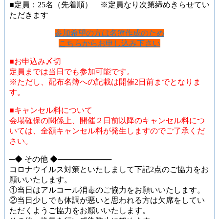
■定員：25名（先着順） ※定員なり次第締めきらせてい
ただきます
参加希望の方は名簿作成のため
こちらからお申し込み下さい
■お申込み〆切
定員までは当日でも参加可能です。
※ただし、配布名簿への記載は開催2日前までとなりま
す。
■キャンセル料について
会場確保の関係上、開催２日前以降のキャンセル料につ
いては、全額キャンセル料が発生しますのでご了承くだ
さい。
─◆ その他 ◆──────────
コロナウイルス対策といたしまして下記2点のご協力をお
願いいたします。
①当日はアルコール消毒のご協力をお願いいたします。
②当日少しでも体調が悪いと思われる方は欠席をしてい
ただくようご協力をお願いいたします。