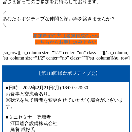
皆さま奮ってのご参加をお待ちしております。
／
あなたもポジティブな仲間と深い絆を築きませんか？
＼
参加希望の方は名簿作成のため
こちらからお申し込み下さい
[su_row][su_column size=”1/2″ center=”no” class=””]
[/su_column]
[su_column size=”1/2″ center=”no” class=””]
[/su_column][/su_row]
【第118回鎌倉ポジティブ会】
■日時 2022年2月21日(月) 18:00～20:30
お食事と交流会あり。
※状況を見て時間を変更させていただく場合がございま
す。
■ミニセミナー登壇者
江田総合設備株式会社
鳥養 成好氏