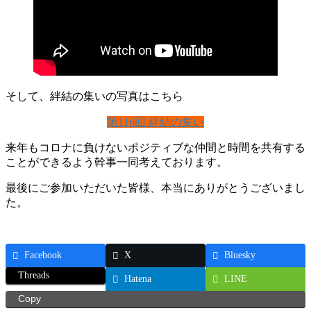
そして、絆結の集いの写真はこちら
第116回 絆結の集い
来年もコロナに負けないポジティブな仲間と時間を共有する
ことができるよう幹事一同考えております。
最後にご参加いただいた皆様、本当にありがとうございまし
た。
Facebook
X
Bluesky
Threads
Hatena
LINE
Copy