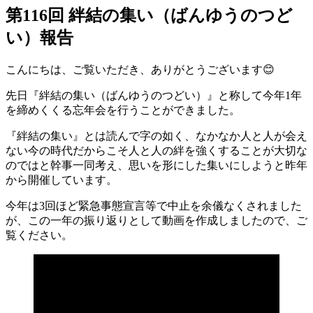
第116回 絆結の集い（ばんゆうのつど
い）報告
こんにちは、ご覧いただき、ありがとうございます😊
先日『絆結の集い（ばんゆうのつどい）』と称して今年1年
を締めくくる忘年会を行うことができました。
『絆結の集い』とは読んで字の如く、なかなか人と人が会え
ない今の時代だからこそ人と人の絆を強くすることが大切な
のではと幹事一同考え、思いを形にした集いにしようと昨年
から開催しています。
今年は3回ほど緊急事態宣言等で中止を余儀なくされました
が、この一年の振り返りとして動画を作成しましたので、ご
覧ください。