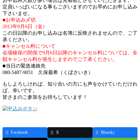
お申込み人数が多い場合は先着順とさせていただきます。
定員いっぱいになる事もございますのでお早めにお申し込み
下さいませ。
■お申込み〆切
2013年9月6日（金）
この日以降のお申し込みは名簿に反映されませんので、ご了
承ください。
■キャンセル料について
会場確保の関係で9月6日以降のキャンセル料については、全
額キャンセル料が発生しますのでご了承ください。
■当日の緊急連絡先
080-5487-9051 久保最希（くぼさいき）
もしよろしければ、知り合いの方にも声をかけていただけれ
ば、幸いです。
皆さまのご参加をお待ちしています！
Facebook
X
Bluesky