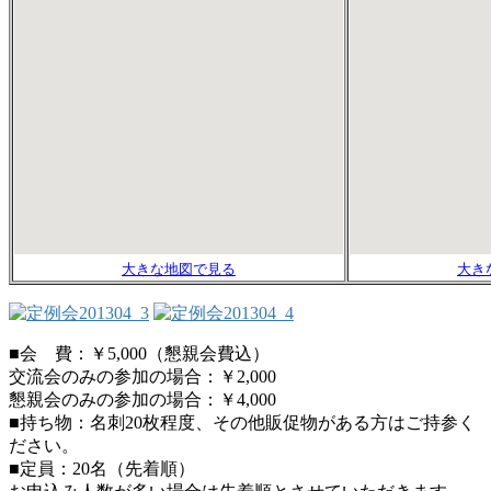
大きな地図で見る
大き
■会 費：￥5,000（懇親会費込）
交流会のみの参加の場合：￥2,000
懇親会のみの参加の場合：￥4,000
■持ち物：名刺20枚程度、その他販促物がある方はご持参く
ださい。
■定員：20名（先着順）