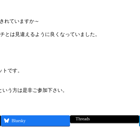
えきれていますか～
ーチとは見違えるように良くなっていました。
ットです。
という方は是非ご参加下さい。
Threads
Bluesky