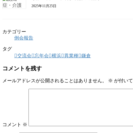
2025年11月25日
カテゴリー
例会報告
タグ
交流会
忘年会
横浜
異業種
鎌倉
コメントを残す
メールアドレスが公開されることはありません。
※
が付いて
コメント
※