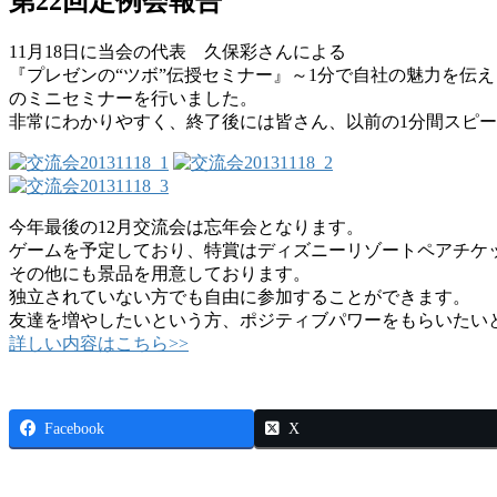
第22回定例会報告
11月18日に当会の代表 久保彩さんによる
『プレゼンの“ツボ”伝授セミナー』～1分で自社の魅力を伝
のミニセミナーを行いました。
非常にわかりやすく、終了後には皆さん、以前の1分間スピ
今年最後の12月交流会は忘年会となります。
ゲームを予定しており、特賞はディズニーリゾートペアチケ
その他にも景品を用意しております。
独立されていない方でも自由に参加することができます。
友達を増やしたいという方、ポジティブパワーをもらいたい
詳しい内容はこちら>>
Facebook
X