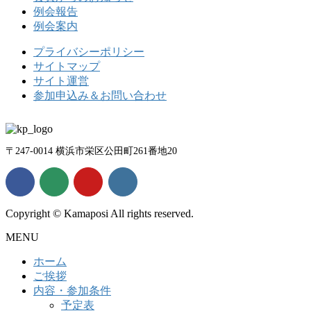
例会報告
例会案内
プライバシーポリシー
サイトマップ
サイト運営
参加申込み＆お問い合わせ
〒247-0014 横浜市栄区公田町261番地20
Copyright © Kamaposi All rights reserved.
MENU
ホーム
ご挨拶
内容・参加条件
予定表