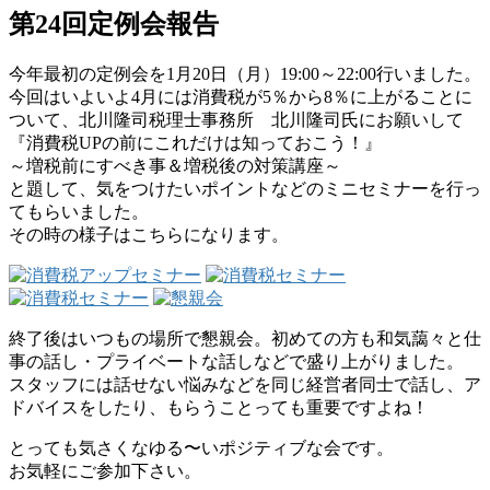
第24回定例会報告
今年最初の定例会を1月20日（月）19:00～22:00行いました。
今回はいよいよ4月には消費税が5％から8％に上がることに
ついて、北川隆司税理士事務所 北川隆司氏にお願いして
『消費税UPの前にこれだけは知っておこう！』
～増税前にすべき事＆増税後の対策講座～
と題して、気をつけたいポイントなどのミニセミナーを行っ
てもらいました。
その時の様子はこちらになります。
終了後はいつもの場所で懇親会。初めての方も和気藹々と仕
事の話し・プライベートな話しなどで盛り上がりました。
スタッフには話せない悩みなどを同じ経営者同士で話し、ア
ドバイスをしたり、もらうことっても重要ですよね！
とっても気さくなゆる〜いポジティブな会です。
お気軽にご参加下さい。