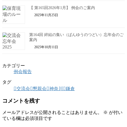
【 第165回2026年1月】 例会のご案内
2025年11月25日
第164回 絆結の集い（ばんゆうのつどい）忘年会のご
案内
2025年10月11日
カテゴリー
例会報告
タグ
交流会
懇親会
神奈川
鎌倉
コメントを残す
メールアドレスが公開されることはありません。
※
が付い
ている欄は必須項目です