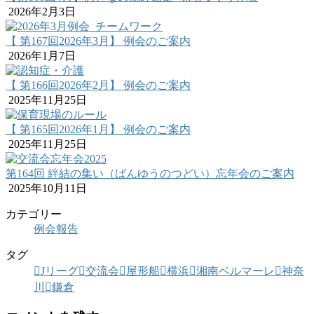
2026年2月3日
【 第167回2026年3月】 例会のご案内
2026年1月7日
【 第166回2026年2月】 例会のご案内
2025年11月25日
【 第165回2026年1月】 例会のご案内
2025年11月25日
第164回 絆結の集い（ばんゆうのつどい）忘年会のご案内
2025年10月11日
カテゴリー
例会報告
タグ
Jリーグ
交流会
屋形船
横浜
湘南ベルマーレ
神奈
川
鎌倉