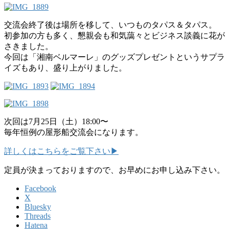
交流会終了後は場所を移して、いつものタパス＆タパス。
初参加の方も多く、懇親会も和気藹々とビジネス談義に花が
さきました。
今回は「湘南ベルマーレ」のグッズプレゼントというサプラ
イズもあり、盛り上がりました。
次回は7月25日（土）18:00〜
毎年恒例の屋形船交流会になります。
詳しくはこちらをご覧下さい▶
定員が決まっておりますので、お早めにお申し込み下さい。
Facebook
X
Bluesky
Threads
Hatena