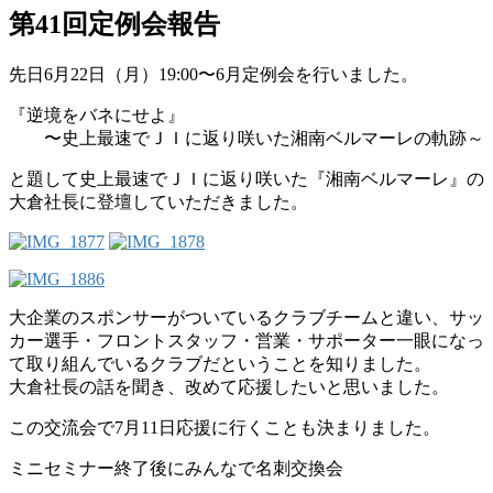
第41回定例会報告
先日6月22日（月）19:00〜6月定例会を行いました。
『逆境をバネにせよ』
〜史上最速でＪＩに返り咲いた湘南ベルマーレの軌跡～
と題して史上最速でＪＩに返り咲いた『湘南ベルマーレ』の
大倉社長に登壇していただきました。
大企業のスポンサーがついているクラブチームと違い、サッ
カー選手・フロントスタッフ・営業・サポーター一眼になっ
て取り組んでいるクラブだということを知りました。
大倉社長の話を聞き、改めて応援したいと思いました。
この交流会で7月11日応援に行くことも決まりました。
ミニセミナー終了後にみんなで名刺交換会