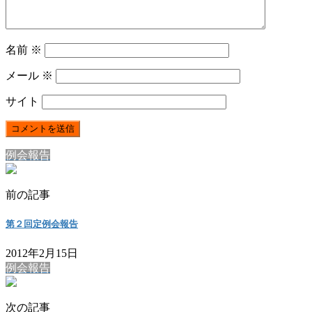
名前
※
メール
※
サイト
例会報告
前の記事
第２回定例会報告
2012年2月15日
例会報告
次の記事