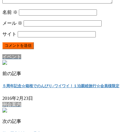
名前
※
メール
※
サイト
イベント
前の記事
５周年記念☆箱根でのんびり♪ワイワイ！１泊親睦旅行☆会員様限定
2016年2月23日
例会案内
次の記事