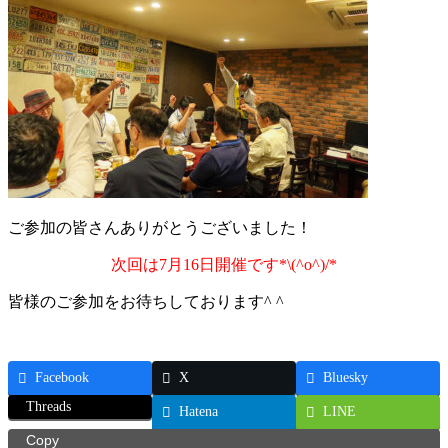
ご参加の皆さんありがとうございました！
次回は7月16日開催です*\(^o^)/*
皆様のご参加をお待ちしております^ ^
Facebook
X
Bluesky
Threads
Hatena
LINE
Copy