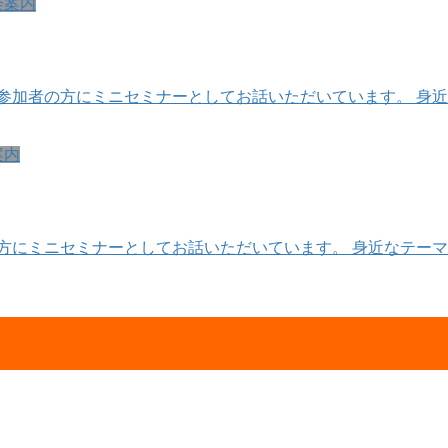
会案内
参加者の方にミニセミナーとしてお話いただいています。 身近
案内
方にミニセミナーとしてお話いただいています。 身近なテーマ