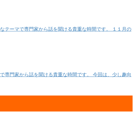
なテーマで専門家から話を聞ける貴重な時間です。 １１月の
で専門家から話を聞ける貴重な時間です。 今回は、少し趣向