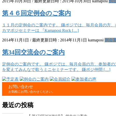
2015年10月30日
/ 最終更新日時 :
2015年10月30日
kamaposi
例
第４６回定例会のご案内
１１月の定例会のご案内です。 鎌ポジでは、毎月会員の方、
カマポジセミナーは 『Kamaposi Rock […]
2014年11月1日
/ 最終更新日時 :
2014年11月1日
kamaposi
例会
第34回交流会のご案内
定例会のご案内です。 鎌ポジでは、毎月会員の方、参加者の
を変えてみんなで歌うミニセミナーです。 鎌ポジ仲間 […]
お問い合わせ
お気軽にお問い合わせください。
最近の投稿