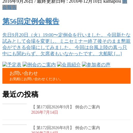
2016年9月26日
/ 最終更新日時 :
2016年12月10日
kamaposi
例
会報告
第56回定例会報告
先日9月20日（火）19:00〜定例会を行いました。 今回新たな
試みとして会場を変更し、ミニセミナー終了後そのまま懇親
会ができる会場にしてみました。 今回は台風上陸の真っ只
中にも関わらず、欠席者もいなかったです。 大船駅 […]
お問い合わせ
お気軽にお問い合わせください。
最近の投稿
【 第173回2026年9月】 例会のご案内
2026年7月14日
【 第172回2026年8月】 例会のご案内