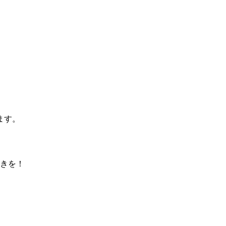
ます。
きを！