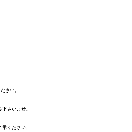
ください。
み下さいませ。
了承ください。