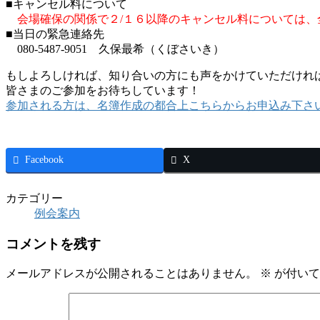
■キャンセル料について
会場確保の関係で２/１６以降のキャンセル料については
■当日の緊急連絡先
080-5487-9051 久保最希（くぼさいき）
もしよろしければ、知り合いの方にも声をかけていただけれ
皆さまのご参加をお待ちしています！
参加される方は、名簿作成の都合上こちらからお申込み下さい
Facebook
X
カテゴリー
例会案内
コメントを残す
メールアドレスが公開されることはありません。
※
が付いて