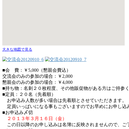
大きな地図で見る
■会 費：￥5,000（懇親会費込）
交流会のみの参加の場合：￥2,000
懇親会のみの参加の場合：￥4,000
■持ち物：名刺２０枚程度、その他販促物がある方はご持参
■定員：２０名（先着順）
お申込み人数が多い場合は先着順とさせていただきます。
定員いっぱいになる事もございますのでお早めにお申し込
■お申込み〆切
２０１３年３月１６日（金）
この日以降のお申し込みは名簿に反映されませんので、ご