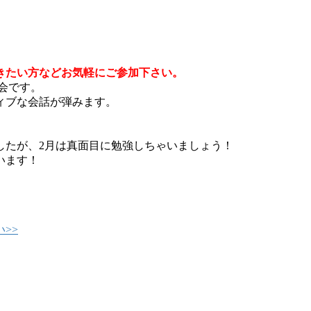
きたい方などお気軽にご参加下さい。
会です。
ィブな会話が弾みます。
。
したが、2月は真面目に勉強しちゃいましょう！
います！
>>
０