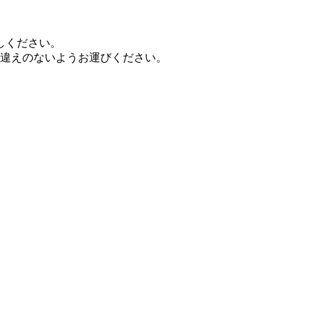
越しください。
違えのないようお運びください。