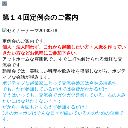
内
第１４回定例会のご案内
定例会のご案内です。
個人・法人問わず、これから起業したい方・人脈を作ってい
きたい方などお気軽にご参加下さい。
アットホームな雰囲気で,、すぐに打ち解けられる気軽な交
流会です。
懇親会では、美味しい料理や飲み物を堪能しながら、ポジテ
ィブな会話が弾みます。
ポジティブな起業家にとって交流会参加は今や必須条件。
でも、ただ参加しているだけでは会費がかかるだけ。
そうはいっても、交流会でガツガツ営業している、あの人み
たいにはなりたくない＾＾；
だから、今回もとりあえず参加するだけ！
3月のカマポジはそんな日々が続いている方のための企画で
す。