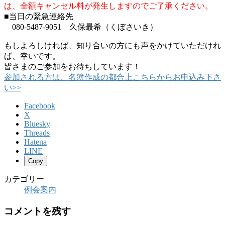
は、全額キャンセル料が発生しますのでご了承ください。
■当日の緊急連絡先
080-5487-9051 久保最希（くぼさいき）
もしよろしければ、知り合いの方にも声をかけていただけれ
ば、幸いです。
皆さまのご参加をお待ちしています！
参加される方は、名簿作成の都合上こちらからお申込み下さ
い>>
Facebook
X
Bluesky
Threads
Hatena
LINE
Copy
カテゴリー
例会案内
コメントを残す