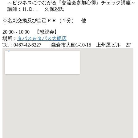
～ビジネスにつながる『交流会参加心得』チェック講座～
講師：Ｈ.Ｄ.Ｉ 久保彩氏
☆名刺交換及び自己ＰＲ（１分） 他
20:30～10:00 【懇親会】
場所：
タパス＆タパス大船店
Tel：0467-42-6227 鎌倉市大船1-10-15 上州屋ビル 2F