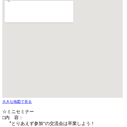
大きな地図で見る
☆ミニセミナー
□内 容：
〝とりあえず参加”の交流会は卒業しよう！