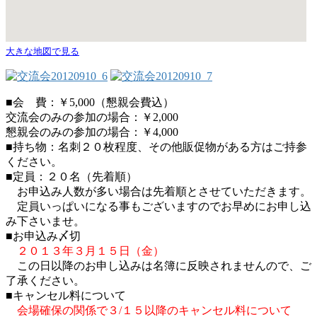
大きな地図で見る
■会 費：￥5,000（懇親会費込）
交流会のみの参加の場合：￥2,000
懇親会のみの参加の場合：￥4,000
■持ち物：名刺２０枚程度、その他販促物がある方はご持参
ください。
■定員：２０名（先着順）
お申込み人数が多い場合は先着順とさせていただきます。
定員いっぱいになる事もございますのでお早めにお申し込
み下さいませ。
■お申込み〆切
２０１３年３月１５日（金）
この日以降のお申し込みは名簿に反映されませんので、ご
了承ください。
■キャンセル料について
会場確保の関係で３/１５以降のキャンセル料について