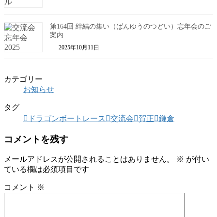
第164回 絆結の集い（ばんゆうのつどい）忘年会のご
案内
2025年10月11日
カテゴリー
お知らせ
タグ
ドラゴンボートレース
交流会
賀正
鎌倉
コメントを残す
メールアドレスが公開されることはありません。
※
が付い
ている欄は必須項目です
コメント
※