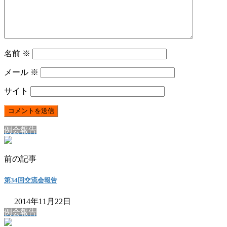
名前
※
メール
※
サイト
例会報告
前の記事
第34回交流会報告
2014年11月22日
例会報告