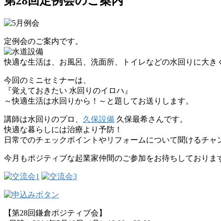
第28回定例会のご案内
定例会のご案内です。
快適な生活は、お風呂、洗面所、トイレなどの水回りに大き
今回のミニセミナーは、
『覚えておきたい 水回りのイロハ』
～快適生活は水回りから！～と題してお送りします。
講師は水回りのプロ、
久保設備
久保最希さんです。
快適な暮らしには治療より予防！
日常でのチェックポイントやリフォームについて聞けるチャ
今月もポジティブな起業家仲間のご参加をお待ちしております
【第28回鎌倉ポジティブ会】