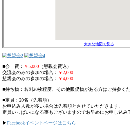
大きな地図で見る
■会 費：
￥5,000
（懇親会費込）
交流会のみの参加の場合：
￥2,000
懇親会のみの参加の場合：
￥4,000
■持ち物：名刺20枚程度、その他販促物がある方はご持参く
■定員：20名（先着順）
お申込み人数が多い場合は先着順とさせていただきます。
定員いっぱいになる事もございますのでお早めにお申し込み
▶
Facebookイベントページはこちら