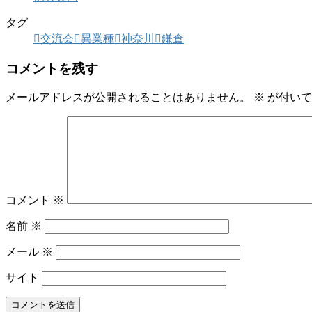
タグ
交流会
異業種
神奈川
鎌倉
コメントを残す
メールアドレスが公開されることはありません。
※
が付いて
コメント
※
名前
※
メール
※
サイト