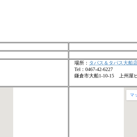
場所：
タパス＆タパス大船
Tel：0467-42-6227
鎌倉市大船1-10-15 上州屋