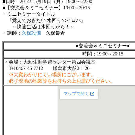
■日時 2014年5月19日（月）19:00～22:00
■【交流会＆ミニセミナー】19:00～20:15
・ミニセミナータイトル
『覚えておきたい 水回りのイロハ』
～快適生活は水回りから！～
・講師：
久保設備
久保最希
●交流会＆ミニセミナー●
時間；19:00～20:15
・会場：大船生涯学習センター第四会議室
Tel 0467-45-7712 鎌倉市大船2-1-26
※大変わかりにくい場所にございます。
必ず現地の地図等をお持ちの上お運びください。